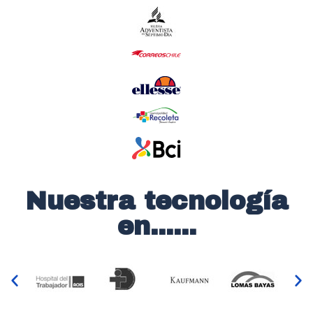
Nuestra tecnología
en......