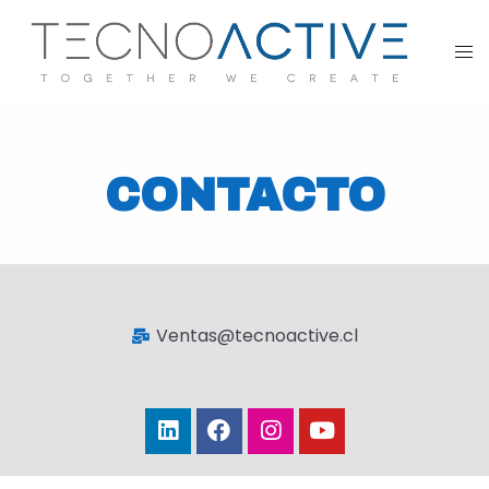
CONTACTO
Ventas@tecnoactive.cl